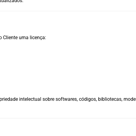
tualizados.
o Cliente uma licença:
opriedade intelectual sobre softwares, códigos, bibliotecas, mo