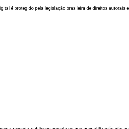
tal é protegido pela legislação brasileira de direitos autorais e
eversa, revenda, sublicenciamento ou qualquer utilização não au