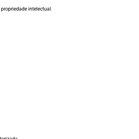
 propriedade intelectual.
torizada.