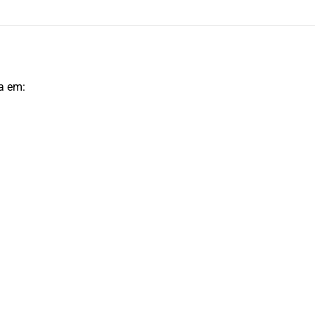
a em: