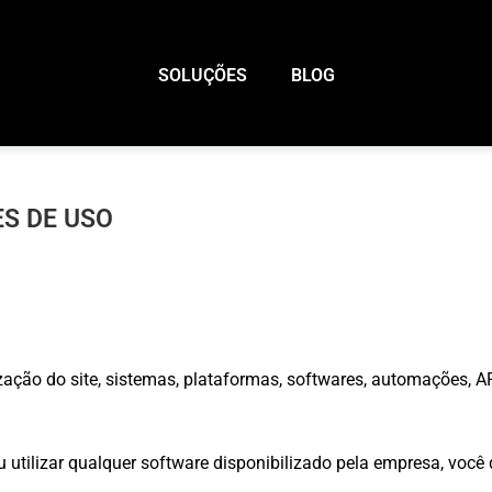
SOLUÇÕES
BLOG
S DE USO
zação do site, sistemas, plataformas, softwares, automações, AP
u utilizar qualquer software disponibilizado pela empresa, você 