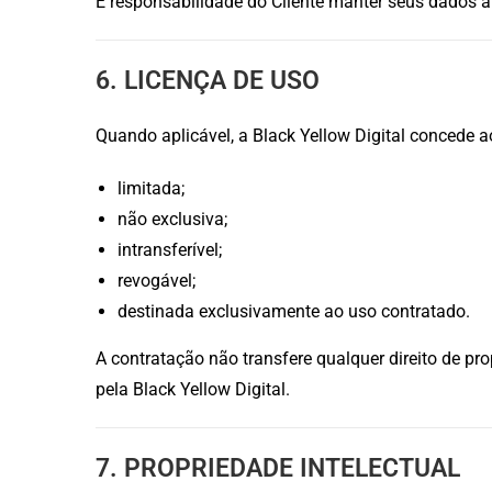
É responsabilidade do Cliente manter seus dados a
6. LICENÇA DE USO
Quando aplicável, a Black Yellow Digital concede a
limitada;
não exclusiva;
intransferível;
revogável;
destinada exclusivamente ao uso contratado.
A contratação não transfere qualquer direito de pr
pela Black Yellow Digital.
7. PROPRIEDADE INTELECTUAL