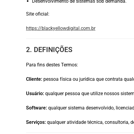
Desenvolvimento de sistemas sob demanda.
Site oficial:
https://blackyellowdigital.com.br
2. DEFINIÇÕES
Para fins destes Termos:
Cliente:
pessoa física ou jurídica que contrata qualq
Usuário:
qualquer pessoa que utilize nossos sistem
Software:
qualquer sistema desenvolvido, licenciado
Serviços:
qualquer atividade técnica, consultoria,