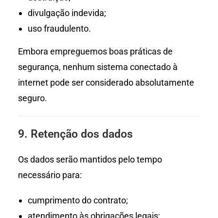
divulgação indevida;
uso fraudulento.
Embora empreguemos boas práticas de
segurança, nenhum sistema conectado à
internet pode ser considerado absolutamente
seguro.
9. Retenção dos dados
Os dados serão mantidos pelo tempo
necessário para:
cumprimento do contrato;
atendimento às obrigações legais;